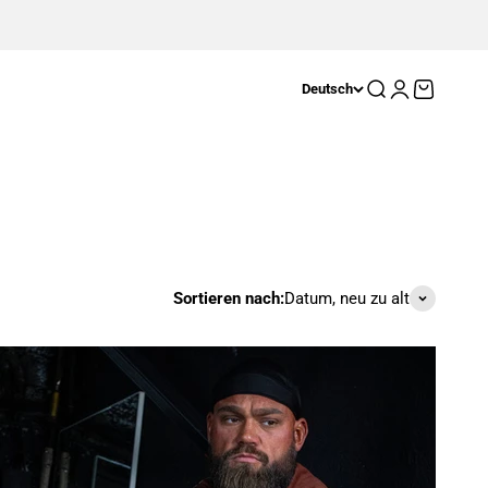
Suche
Anmelden
Warenkor
Deutsch
Sortieren nach:
Datum, neu zu alt