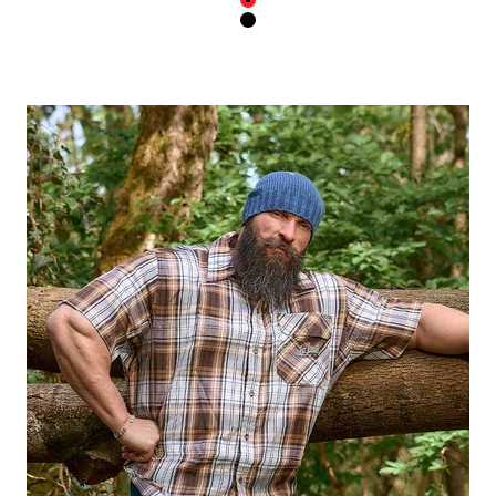
Farbe
Rot
Schwarz