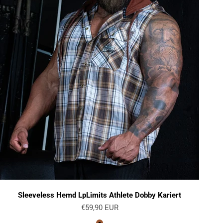
Sleeveless Hemd LpLimits Athlete Dobby Kariert
Angebot
€59,90 EUR