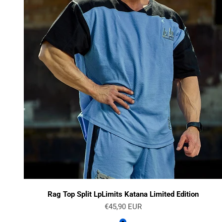
Rag Top Split LpLimits Katana Limited Edition
Angebot
€45,90 EUR