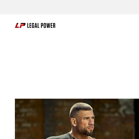
Zum Inhalt springen
Legal Power