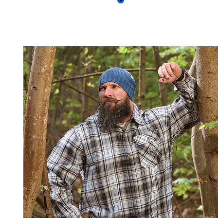
Farbe
Blau