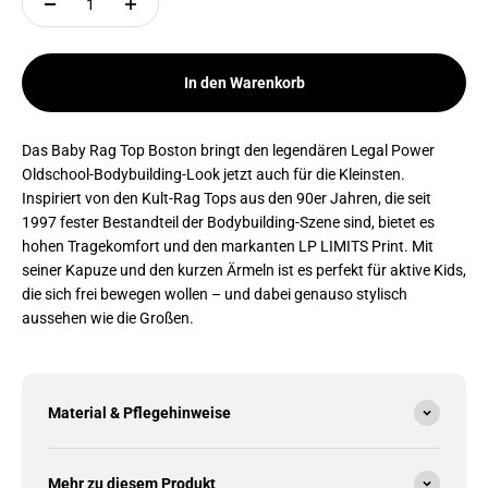
In den Warenkorb
Das Baby Rag Top Boston bringt den legendären Legal Power
Oldschool-Bodybuilding-Look jetzt auch für die Kleinsten.
Inspiriert von den Kult-Rag Tops aus den 90er Jahren, die seit
1997 fester Bestandteil der Bodybuilding-Szene sind, bietet es
hohen Tragekomfort und den markanten LP LIMITS Print. Mit
seiner Kapuze und den kurzen Ärmeln ist es perfekt für aktive Kids,
die sich frei bewegen wollen – und dabei genauso stylisch
aussehen wie die Großen.
Material & Pflegehinweise
Mehr zu diesem Produkt