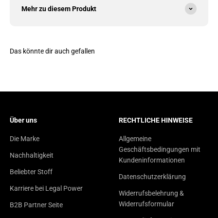
Mehr zu diesem Produkt
Das könnte dir auch gefallen
Über uns
RECHTLICHE HINWEISE
Die Marke
Allgemeine
Geschäftsbedingungen mit
Nachhaltigkeit
Kundeninformationen
Beliebter Stoff
Datenschutzerklärung
Karriere bei Legal Power
Widerrufsbelehrung &
Widerrufsformular
B2B Partner Seite