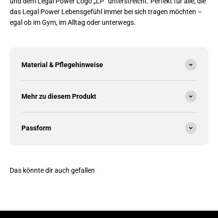
und dem Legal Power Logo „LP“ unterstreicht. Perfekt für alle, die
das Legal Power Lebensgefühl immer bei sich tragen möchten –
egal ob im Gym, im Alltag oder unterwegs.
Material & Pflegehinweise
Mehr zu diesem Produkt
Passform
Das könnte dir auch gefallen