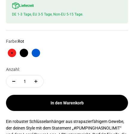
Lieferzeit
DE 1-3 Tage, EU 3-5 Tage, Non-EU 5-15 Tage.
Farbe:
Rot
Rot
Schwarz
Blau
Anzahl:
In den Warenkorb
Ein robuster Schlüsselanhänger aus strapazierfähigem Gewebe,
der deinen Style mit dem Statement „#PUMPINGHASNOLIMIT“