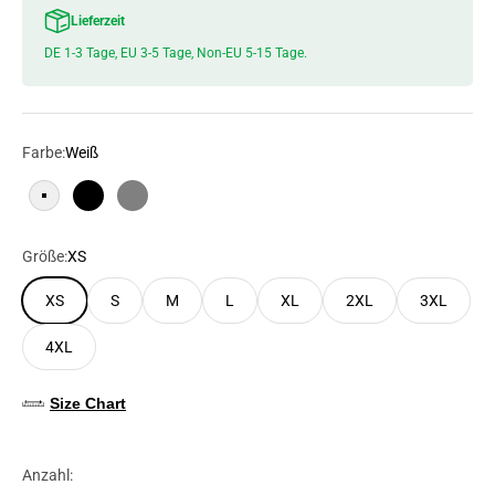
Lieferzeit
DE 1-3 Tage, EU 3-5 Tage, Non-EU 5-15 Tage.
Farbe:
Weiß
Weiß
Schwarz
Grau
Größe:
XS
XS
S
M
L
XL
2XL
3XL
4XL
Size Chart
Anzahl: