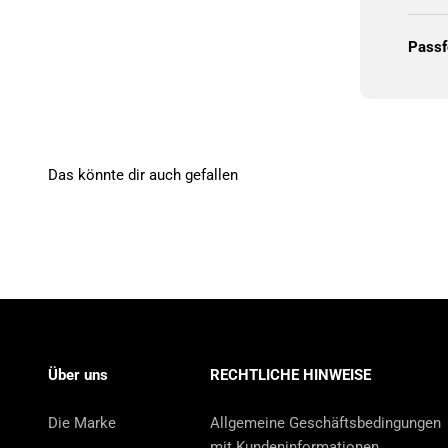
Pass
Das könnte dir auch gefallen
Über uns
RECHTLICHE HINWEISE
Die Marke
Allgemeine Geschäftsbedingungen
mit Kundeninformationen