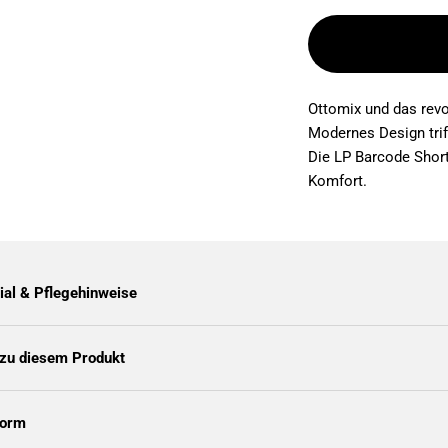
Ottomix und das revo
Modernes Design trif
Die LP Barcode Short
Komfort.
ial & Pflegehinweise
zu diesem Produkt
form