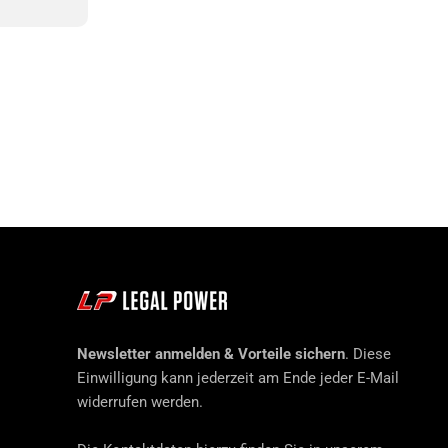
Newsletter anmelden & Vorteile sichern
. Diese
Einwilligung kann jederzeit am Ende jeder E-Mail
widerrufen werden.