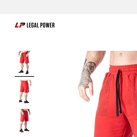
Zum Inhalt springen
Legal Power