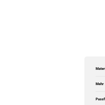
Mater
Mehr 
Pass