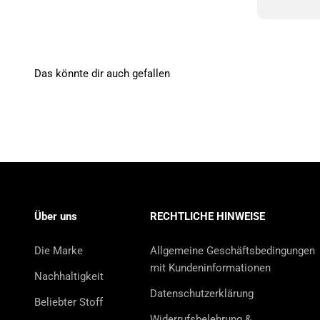
Das könnte dir auch gefallen
Über uns
RECHTLICHE HINWEISE
Die Marke
Allgemeine Geschäftsbedingungen
mit Kundeninformationen
Nachhaltigkeit
Datenschutzerklärung
Beliebter Stoff
Widerrufsbelehrung &